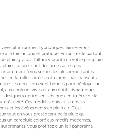
 vives et imprimés hypnotiques, laissez-vous
ré
à la fois unique et pratique. Emportez-le partout
de pluie grâce à l’allure vibrante de votre parapluie
apluies colorés sont des accessoires peu
rfaitement à vos sorties les plus importantes
des en famille, soirées entre amis, bals dansants,
toutes les occasions sont bonnes pour déployer un
l, aux couleurs vives et aux motifs dynamiques.
et designers optimisent chaque centimètre de la
eur créativité. Ces modèles gais et lumineux
nts et les événements en plein air. C’est
ieux tout en vous protégeant de la pluie qui
 Sous un parapluie coloré aux motifs modernes,
urprenants, vous profitez d’un joli panorama