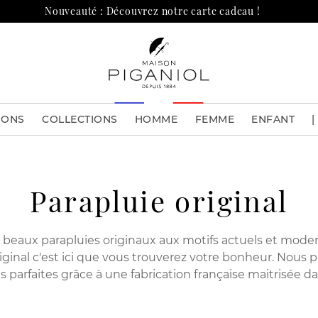
Nouveauté : Découvrez notre carte cadeau !
IONS
COLLECTIONS
HOMME
FEMME
ENFANT
|
Parapluie original
beaux parapluies originaux aux motifs actuels et modernes
original c'est ici que vous trouverez votre bonheur. Nou
ns parfaites grâce à une fabrication française maitrisée da