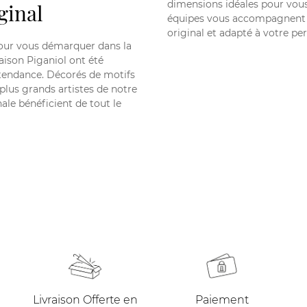
dimensions idéales pour vous 
ginal
équipes vous accompagnent d
original et adapté à votre pe
pour vous démarquer dans la
aison Piganiol ont été
a tendance. Décorés de motifs
 plus grands artistes de notre
ale bénéficient de tout le
Livraison Offerte en
Paiement