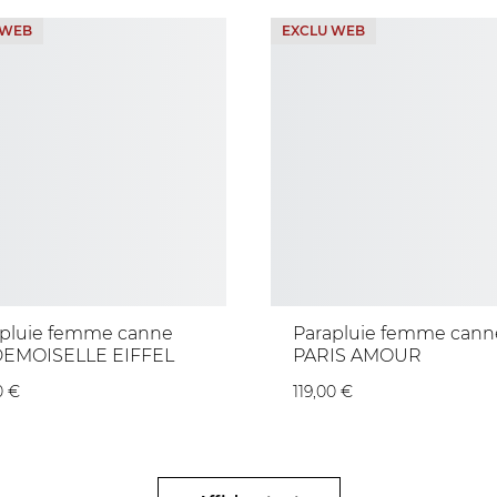
 WEB
EXCLU WEB
apluie femme canne
Parapluie femme cann
EMOISELLE EIFFEL
PARIS AMOUR
0 €
119,00 €