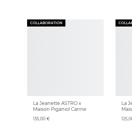
COLLABORATION
COLLA
La Jeanette ASTRO x
La J
Maison Piganiol Canne
Mais
135,00 €
125,0