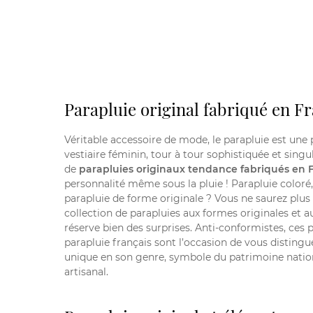
Parapluie original fabriqué en F
Véritable accessoire de mode, le parapluie est une
vestiaire féminin, tour à tour sophistiquée et singu
de
parapluies originaux tendance fabriqués en 
personnalité même sous la pluie !
Parapluie coloré
parapluie de forme originale ? Vous ne saurez plus 
collection de parapluies aux formes originales et 
réserve bien des surprises. Anti-conformistes, ces 
parapluie français sont l’occasion de vous disting
unique en son genre, symbole du patrimoine nation
artisanal.