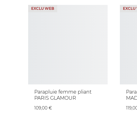
EXCLU WEB
EXCLU
Parapluie femme pliant
Par
PARIS GLAMOUR
MAD
109,00 €
119,0