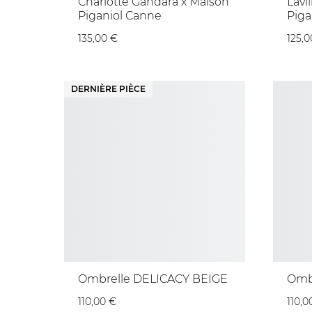
Charlotte Gandara x Maison
Lavi
Piganiol Canne
Piga
135,00 €
125,0
DERNIÈRE PIÈCE
Ombrelle DELICACY BEIGE
Omb
110,00 €
110,0