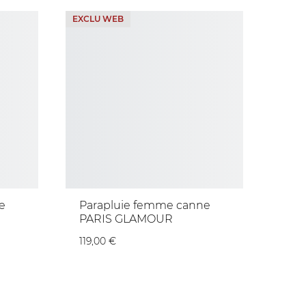
EXCLU WEB
e
Parapluie femme canne
PARIS GLAMOUR
119,00 €