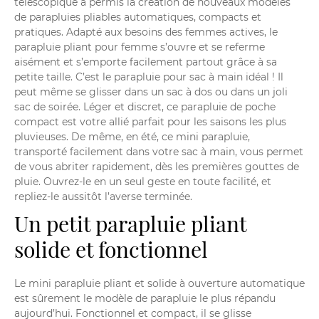
télescopique a permis la création de nouveaux modèles
de parapluies pliables automatiques, compacts et
pratiques. Adapté aux besoins des femmes actives, le
parapluie pliant pour femme s’ouvre et se referme
aisément et s’emporte facilement partout grâce à sa
petite taille. C’est le parapluie pour sac à main idéal ! Il
peut même se glisser dans un sac à dos ou dans un joli
sac de soirée. Léger et discret, ce parapluie de poche
compact est votre allié parfait pour les saisons les plus
pluvieuses. De même, en été, ce mini parapluie,
transporté facilement dans votre sac à main, vous permet
de vous abriter rapidement, dès les premières gouttes de
pluie. Ouvrez-le en un seul geste en toute facilité, et
repliez-le aussitôt l’averse terminée.
Un petit parapluie pliant
solide et fonctionnel
Le mini parapluie pliant et solide à ouverture automatique
est sûrement le modèle de parapluie le plus répandu
aujourd’hui. Fonctionnel et compact, il se glisse