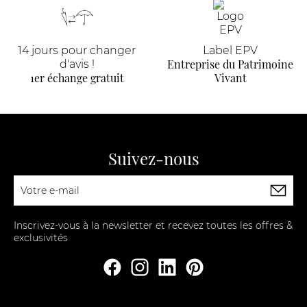
14 jours pour changer
Label EPV
Entreprise du Patrimoine
d'avis !
1er échange gratuit
Vivant
Suivez-nous
Inscrivez-vous à la newsletter et recevez toutes les offres &
exclusivités