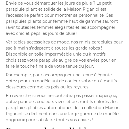
Envie de vous démarquer les jours de pluie ? Le petit
parapluie pliant et solide de la Maison Piganiol est
l’accessoire parfait pour montrer sa personnalité. Ces
parapluies pliants pour femme haut de gamme sauront
ravir toutes les femmes élégantes et les accompagner
avec chic et peps les jours de pluie !
Véritables accessoires de mode, nos minis parapluies pour
sac-à-main s’adaptent à toutes les garde-robes !
Disponible en toile imperméable unie ou à motifs,
choisissez votre parapluie au gré de vos envies pour en
faire la touche finale de votre tenue du jour.
Par exemple, pour accompagner une tenue élégante,
optez pour un modèle uni de couleur sobre ou à motifs
classiques comme les pois ou les rayures.
En revanche, si vous ne souhaitez pas passer inaperçue,
optez pour des couleurs vives et des motifs colorés : les
parapluies pliables automatiques de la collection Maison
Piganiol se déclinent dans une large gamme de modèles
originaux pour satisfaire toutes vos envies !