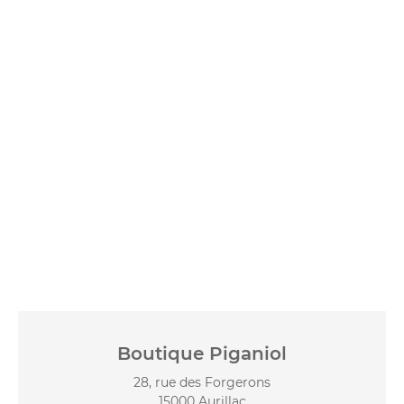
Boutique Piganiol
28, rue des Forgerons
15000 Aurillac