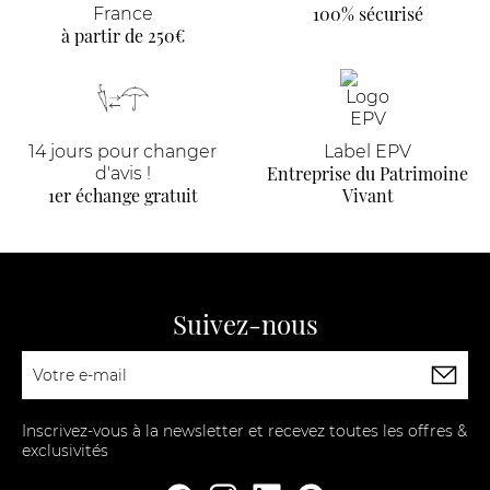
100% sécurisé
France
à partir de 250€
14 jours pour changer
Label EPV
Entreprise du Patrimoine
d'avis !
1er échange gratuit
Vivant
Suivez-nous
Inscrivez-vous à la newsletter et recevez toutes les offres &
exclusivités