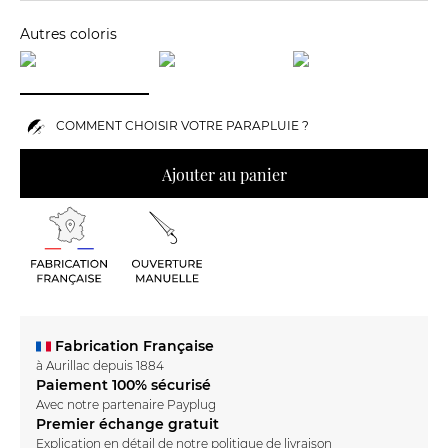
Autres coloris
COMMENT CHOISIR VOTRE PARAPLUIE ?
Ajouter au panier
Fabrication Française
à Aurillac depuis 1884
Paiement 100% sécurisé
Avec notre partenaire Payplug
Premier échange gratuit
Explication en détail de notre
politique de livraison