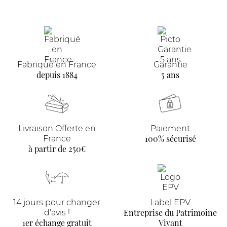
Fabriqué en France
Garantie
depuis 1884
5 ans
Livraison Offerte en
Paiement
100% sécurisé
France
à partir de 250€
14 jours pour changer
Label EPV
Entreprise du Patrimoine
d'avis !
1er échange gratuit
Vivant