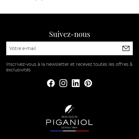
Suivez-nous
Inscrivez-vous à la newsletter et recevez toutes les offres &
exclusivités