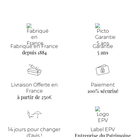
Fabriqué en France
Garantie
depuis 1884
5 ans
Livraison Offerte en
Paiement
100% sécurisé
France
à partir de 250€
14 jours pour changer
Label EPV
Entreprise du Patrimoine
d'avis !