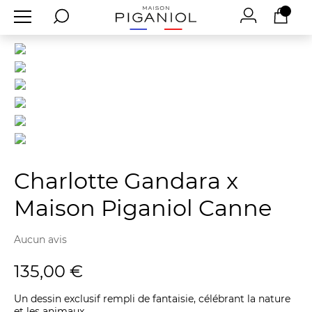
Charlotte Gandara x
Maison Piganiol Canne
Aucun avis
135,00 €
Un dessin exclusif rempli de fantaisie, célébrant la nature
et les animaux.