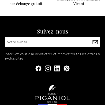
1er échange gratuit
Vivant
Suivez-nous
Inscrivez-vous à la newsletter et recevez toutes les offres &
exclusivités