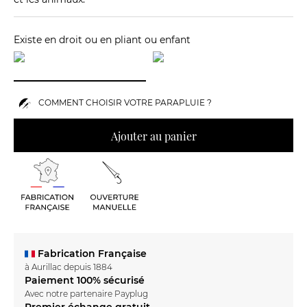
Existe en droit ou en pliant ou enfant
COMMENT CHOISIR VOTRE PARAPLUIE ?
Ajouter au panier
Fabrication Française
à Aurillac depuis 1884
Paiement 100% sécurisé
Avec notre partenaire Payplug
Premier échange gratuit