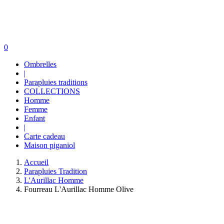
0
Ombrelles
|
Parapluies traditions
COLLECTIONS
Homme
Femme
Enfant
|
Carte cadeau
Maison piganiol
Accueil
Parapluies Tradition
L'Aurillac Homme
Fourreau L'Aurillac Homme Olive