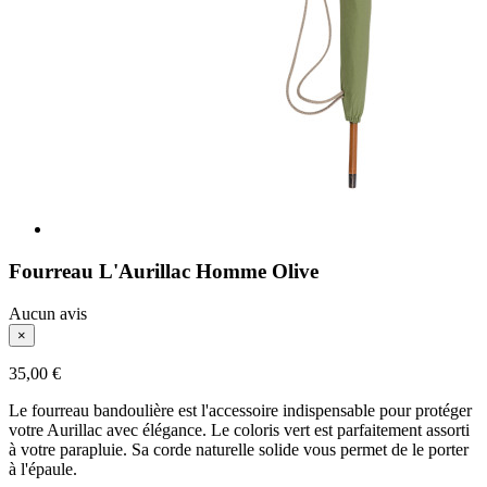
Fourreau L'Aurillac Homme Olive
Aucun avis
×
35,00 €
Le fourreau bandoulière est l'accessoire indispensable pour protéger
votre Aurillac avec élégance. Le coloris vert est parfaitement assorti
à votre parapluie. Sa corde naturelle solide vous permet de le porter
à l'épaule.