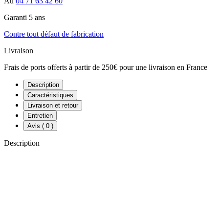
Au
04 71 63 42 60
Garanti 5 ans
Contre tout défaut de fabrication
Livraison
Frais de ports offerts à partir de 250€ pour une livraison en France
Description
Caractéristiques
Livraison et retour
Entretien
Avis
( 0 )
Description