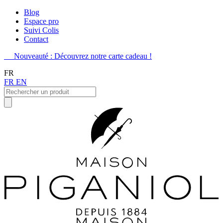
Blog
Espace pro
Suivi Colis
Contact
Nouveauté : Découvrez notre carte cadeau !
FR
FR
EN