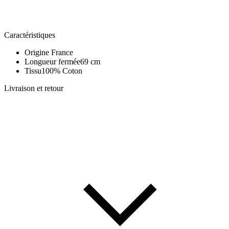
Caractéristiques
Origine
France
Longueur fermée
69 cm
Tissu
100% Coton
Livraison et retour