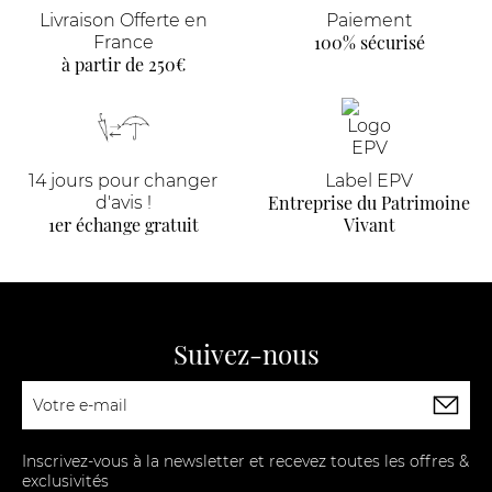
Livraison Offerte en
Paiement
100% sécurisé
France
à partir de 250€
14 jours pour changer
Label EPV
Entreprise du Patrimoine
d'avis !
1er échange gratuit
Vivant
Suivez-nous
Inscrivez-vous à la newsletter et recevez toutes les offres &
exclusivités