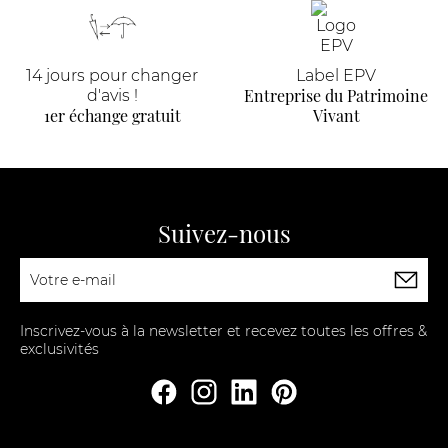
14 jours pour changer
Label EPV
Entreprise du Patrimoine
d'avis !
1er échange gratuit
Vivant
Suivez-nous
Inscrivez-vous à la newsletter et recevez toutes les offres &
exclusivités