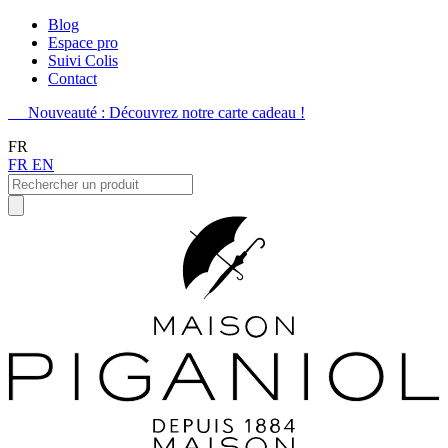
Blog
Espace pro
Suivi Colis
Contact
Nouveauté : Découvrez notre carte cadeau !
FR
FR
EN