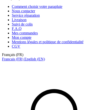
Comment choisir votre parapluie
Nous contacter
Service réparation
Livraison
Suivi de colis
F.A.Q
Mes commandes
Mon compte
Mentions légales et politique de confidentialité
CGV
Français (FR)
Français (FR)
English (EN)