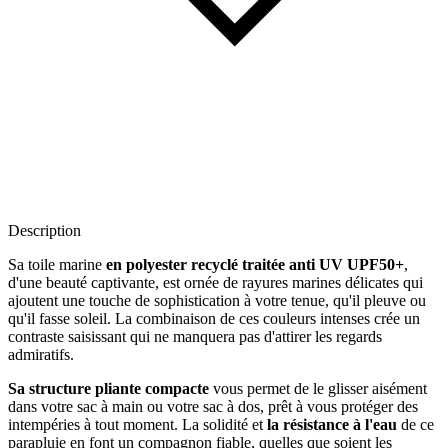
Description
Sa toile marine
en polyester recyclé traitée anti UV UPF50+
,
d'une beauté captivante, est ornée de rayures marines délicates qui
ajoutent une touche de sophistication à votre tenue, qu'il pleuve ou
qu'il fasse soleil. La combinaison de ces couleurs intenses crée un
contraste saisissant qui ne manquera pas d'attirer les regards
admiratifs.
Sa structure pliante compacte
vous permet de le glisser aisément
dans votre sac à main ou votre sac à dos, prêt à vous protéger des
intempéries à tout moment. La solidité et
la résistance à l'eau
de ce
parapluie en font un compagnon fiable, quelles que soient les