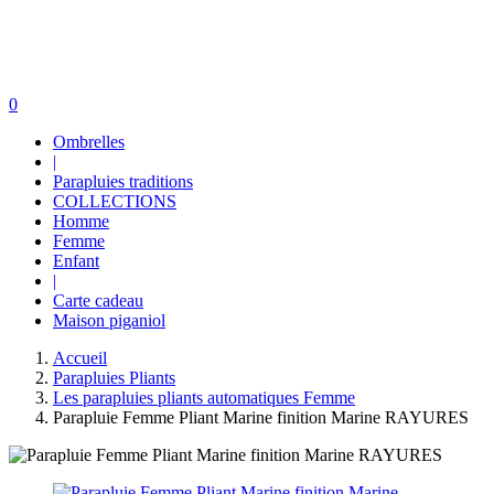
0
Ombrelles
|
Parapluies traditions
COLLECTIONS
Homme
Femme
Enfant
|
Carte cadeau
Maison piganiol
Accueil
Parapluies Pliants
Les parapluies pliants automatiques Femme
Parapluie Femme Pliant Marine finition Marine RAYURES