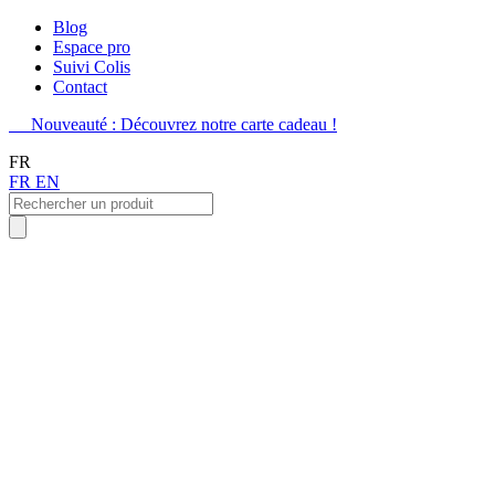
Blog
Espace pro
Suivi Colis
Contact
Nouveauté : Découvrez notre carte cadeau !
FR
FR
EN