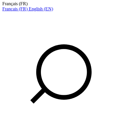
Français (FR)
Français (FR)
English (EN)