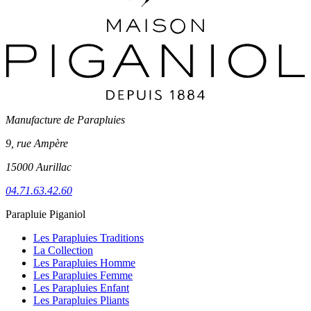
Manufacture de Parapluies
9, rue Ampère
15000 Aurillac
04.71.63.42.60
Parapluie Piganiol
Les Parapluies Traditions
La Collection
Les Parapluies Homme
Les Parapluies Femme
Les Parapluies Enfant
Les Parapluies Pliants