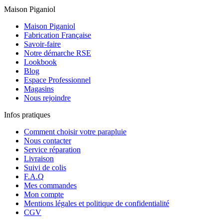
Maison Piganiol
Maison Piganiol
Fabrication Française
Savoir-faire
Notre démarche RSE
Lookbook
Blog
Espace Professionnel
Magasins
Nous rejoindre
Infos pratiques
Comment choisir votre parapluie
Nous contacter
Service réparation
Livraison
Suivi de colis
F.A.Q
Mes commandes
Mon compte
Mentions légales et politique de confidentialité
CGV