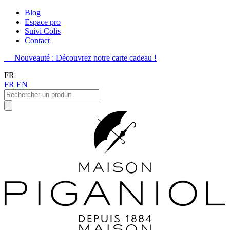
Blog
Espace pro
Suivi Colis
Contact
Nouveauté : Découvrez notre carte cadeau !
FR
FR
EN