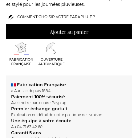
et stylé pour les journées pluvieuses.
COMMENT CHOISIR VOTRE PARAPLUIE ?
Ajouter au panier
Fabrication Française
à Aurillac depuis 1884
Paiement 100% sécurisé
Avec notre partenaire Payplug
Premier échange gratuit
Explication en détail de notre
politique de livraison
Une équipe à votre écoute
Au
04 71 63 42 60
Garanti 5 ans