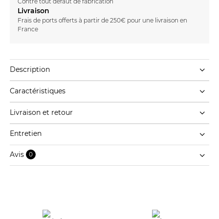
Contre tout défaut de fabrication
Livraison
Frais de ports offerts à partir de 250€ pour une livraison en
France
Description
Caractéristiques
Livraison et retour
Entretien
Avis
0